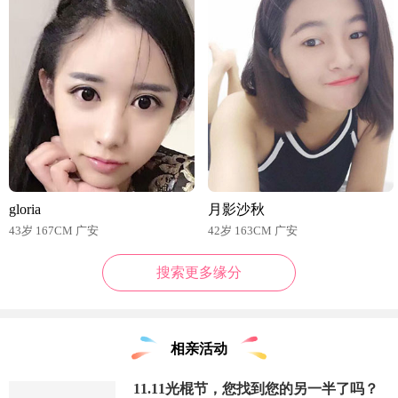
gloria
月影沙秋
43岁 167CM 广安
42岁 163CM 广安
搜索更多缘分
相亲活动
11.11光棍节，您找到您的另一半了吗？