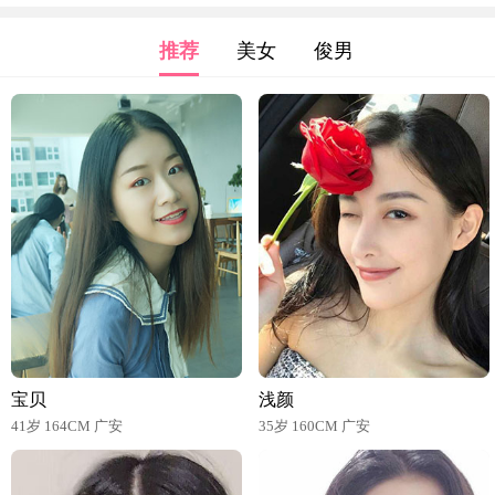
推荐
美女
俊男
宝贝
浅颜
41岁 164CM 广安
35岁 160CM 广安