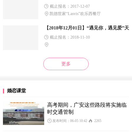
截止报名：2017-12-07
凯德世家“Lasvis”欢乐西餐厅
【2018年12月01日】“遇见你，遇见爱”天
河公园相亲活动
截止报名：2018-11-10
更多
婚恋课堂
高考期间，广安这些路段将实施临
时交通管制
发布时间：06-05 10:42
2265