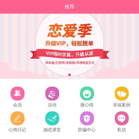
推荐
会员
活动
微心情
幸福案例
心情日记
婚恋课堂
防骗中心
私信