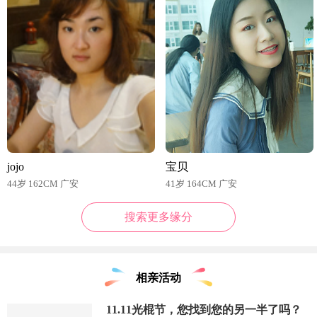
jojo
宝贝
44岁 162CM 广安
41岁 164CM 广安
搜索更多缘分
相亲活动
11.11光棍节，您找到您的另一半了吗？