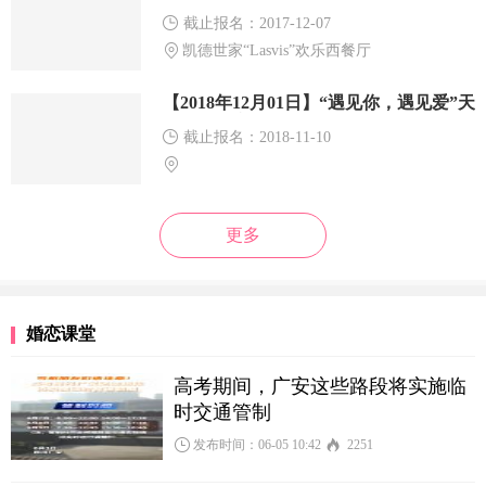
截止报名：2017-12-07
凯德世家“Lasvis”欢乐西餐厅
【2018年12月01日】“遇见你，遇见爱”天
河公园相亲活动
截止报名：2018-11-10
更多
婚恋课堂
高考期间，广安这些路段将实施临
时交通管制
发布时间：06-05 10:42
2251