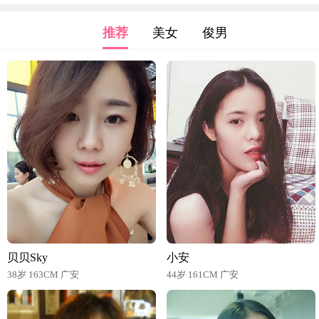
推荐
美女
俊男
贝贝Sky
小安
38岁 163CM 广安
44岁 161CM 广安