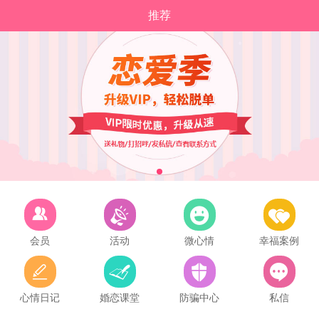
推荐
会员
活动
微心情
幸福案例
心情日记
婚恋课堂
防骗中心
私信