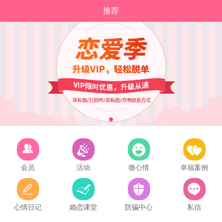
推荐
会员
活动
微心情
幸福案例
心情日记
婚恋课堂
防骗中心
私信