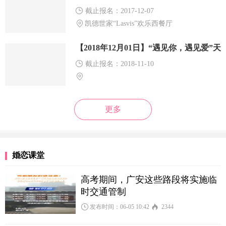
截止报名：2017-12-07
凯德世家“Lasvis”欢乐西餐厅
【2018年12月01日】“遇见你，遇见爱”天
河公园相亲活动
截止报名：2018-11-10
更多
婚恋课堂
高考期间，广安这些路段将实施临
时交通管制
发布时间：06-05 10:42
2344