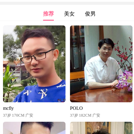
推荐
美女
俊男
mcfly
POLO
37岁 170CM 广安
37岁 182CM 广安