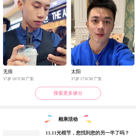
无痕
太阳
37岁 167CM 广安
37岁 173CM 广安
搜索更多缘分
相亲活动
11.11光棍节，您找到您的另一半了吗？