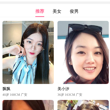
推荐
美女
俊男
飘飘
美小汐
40岁 168CM 广安
36岁 163CM 广安