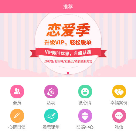
推荐
会员
活动
微心情
幸福案例
心情日记
婚恋课堂
防骗中心
私信