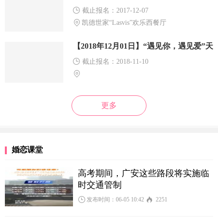
截止报名：2017-12-07
凯德世家“Lasvis”欢乐西餐厅
【2018年12月01日】“遇见你，遇见爱”天
河公园相亲活动
截止报名：2018-11-10
更多
婚恋课堂
高考期间，广安这些路段将实施临
时交通管制
发布时间：06-05 10:42
2251