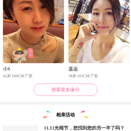
小S
遥远
42岁 160CM 广安
38岁 161CM 广安
搜索更多缘分
相亲活动
11.11光棍节，您找到您的另一半了吗？