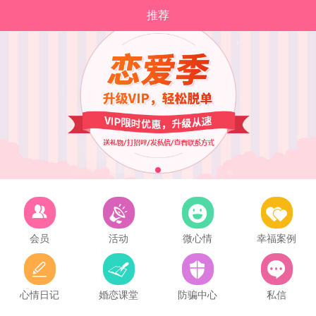
推荐
会员
活动
微心情
幸福案例
心情日记
婚恋课堂
防骗中心
私信