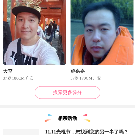
天空
施嘉嘉
37岁 186CM 广安
37岁 170CM 广安
搜索更多缘分
相亲活动
11.11光棍节，您找到您的另一半了吗？