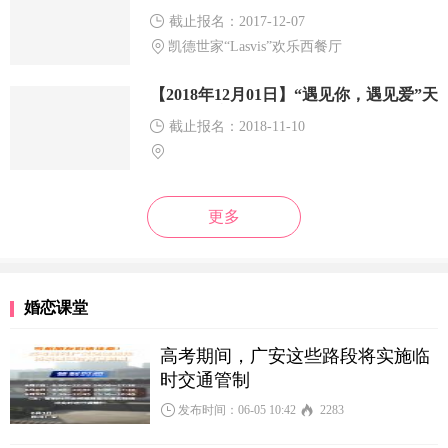
截止报名：2017-12-07
凯德世家“Lasvis”欢乐西餐厅
【2018年12月01日】“遇见你，遇见爱”天
河公园相亲活动
截止报名：2018-11-10
更多
婚恋课堂
高考期间，广安这些路段将实施临
时交通管制
发布时间：06-05 10:42
2283