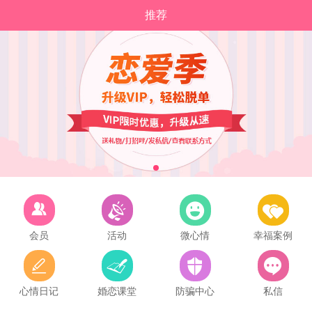
推荐
会员
活动
微心情
幸福案例
心情日记
婚恋课堂
防骗中心
私信