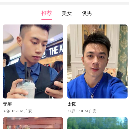
推荐
美女
俊男
无痕
太阳
37岁 167CM 广安
37岁 173CM 广安